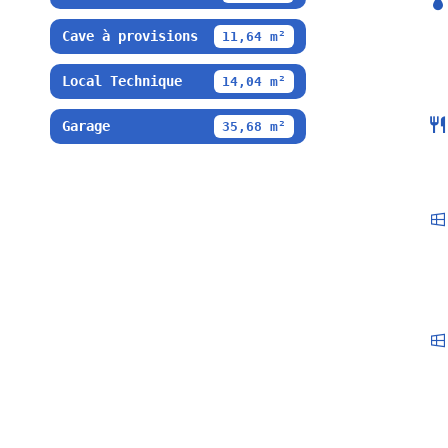
Cave à provisions
11,64 m²
Local Technique
14,04 m²
Garage
35,68 m²