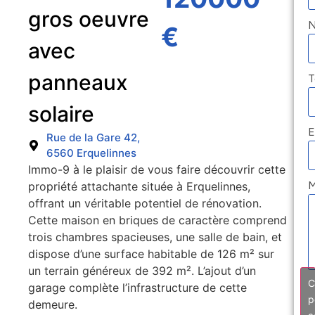
gros oeuvre
€
avec
panneaux
T
solaire
E
Rue de la Gare 42,
6560 Erquelinnes
Immo-9 à le plaisir de vous faire découvrir cette
M
propriété attachante située à Erquelinnes,
offrant un véritable potentiel de rénovation.
Cette maison en briques de caractère comprend
trois chambres spacieuses, une salle de bain, et
dispose d’une surface habitable de 126 m² sur
un terrain généreux de 392 m². L’ajout d’un
C
garage complète l’infrastructure de cette
p
demeure.