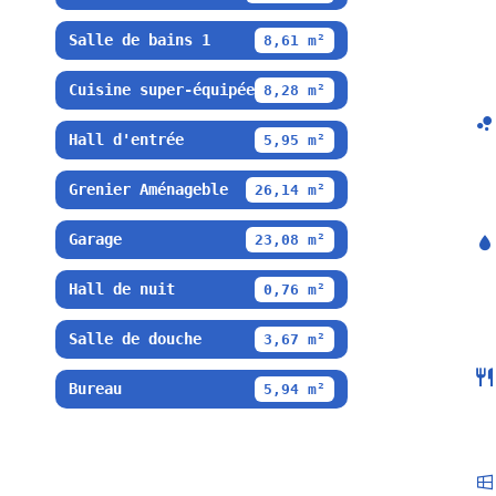
Salle de bains 1
8,61 m²
Cuisine super-équipée
8,28 m²
Hall d'entrée
5,95 m²
Grenier Aménageble
26,14 m²
Garage
23,08 m²
Hall de nuit
0,76 m²
Salle de douche
3,67 m²
Bureau
5,94 m²