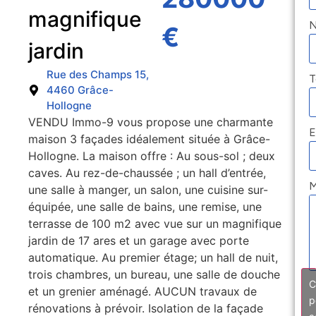
magnifique
€
jardin
Rue des Champs 15,
T
4460 Grâce-
Hollogne
VENDU Immo-9 vous propose une charmante
E
maison 3 façades idéalement située à Grâce-
Hollogne. La maison offre : Au sous-sol ; deux
caves. Au rez-de-chaussée ; un hall d’entrée,
M
une salle à manger, un salon, une cuisine sur-
équipée, une salle de bains, une remise, une
terrasse de 100 m2 avec vue sur un magnifique
jardin de 17 ares et un garage avec porte
automatique. Au premier étage; un hall de nuit,
trois chambres, un bureau, une salle de douche
C
et un grenier aménagé. AUCUN travaux de
p
rénovations à prévoir. Isolation de la façade