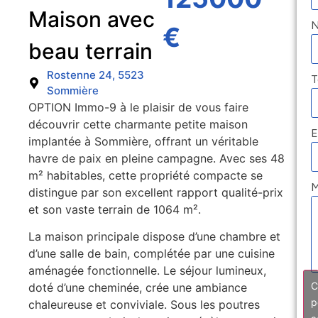
Maison avec
€
beau terrain
Rostenne 24, 5523
T
Sommière
OPTION Immo-9 à le plaisir de vous faire
découvrir cette charmante petite maison
E
implantée à Sommière, offrant un véritable
havre de paix en pleine campagne. Avec ses 48
m² habitables, cette propriété compacte se
M
distingue par son excellent rapport qualité-prix
et son vaste terrain de 1064 m².
La maison principale dispose d’une chambre et
d’une salle de bain, complétée par une cuisine
aménagée fonctionnelle. Le séjour lumineux,
C
doté d’une cheminée, crée une ambiance
p
chaleureuse et conviviale. Sous les poutres