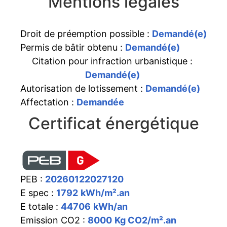
Mentions légales
Droit de préemption possible :
Demandé(e)
Permis de bâtir obtenu :
Demandé(e)
Citation pour infraction urbanistique :
Demandé(e)
Autorisation de lotissement :
Demandé(e)
Affectation :
Demandée
Certificat énergétique
PEB :
20260122027120
E spec :
1792
kWh/m².an
E totale :
44706
kWh/an
Emission CO2 :
8000
Kg CO2/m².an