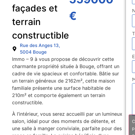
façades et
€
terrain
constructible
T
Rue des Anges 13,
5004 Bouge
E
Immo – 9 à vous propose de découvrir cette
charmante propriété située à Bouge, offrant un
cadre de vie spacieux et confortable. Bâtie sur
M
un terrain généreux de 2162m², cette maison
familiale présente une surface habitable de
210m² et comporte également un terrain
constructible.
À l’intérieur, vous serez accueilli par un lumineux
salon, idéal pour des moments de détente, et
C
une salle à manger conviviale, parfaite pour des
p