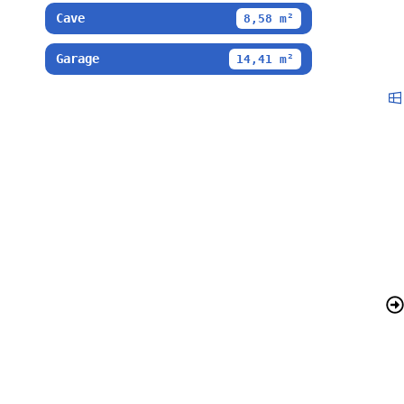
Cave
8,58 m²
Garage
14,41 m²