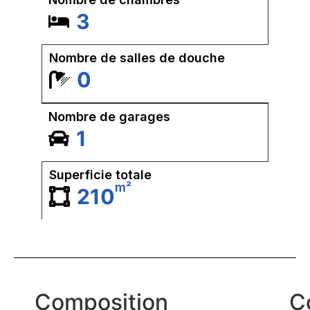
3
Nombre de salles de douche
0
Nombre de garages
1
Superficie totale
m²
210
Composition
C