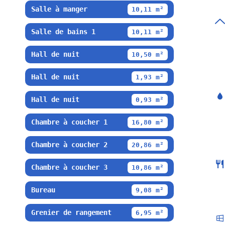
Salle à manger
10,11 m²
Salle de bains 1
10,11 m²
Hall de nuit
10,50 m²
Hall de nuit
1,93 m²
Hall de nuit
0,93 m²
Chambre à coucher 1
16,80 m²
Chambre à coucher 2
20,86 m²
Chambre à coucher 3
10,86 m²
Bureau
9,08 m²
Grenier de rangement
6,95 m²