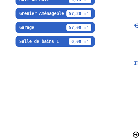
Grenier Aménageble
57,20 m²
Garage
57,00 m²
Salle de bains 1
6,00 m²