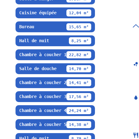
Cuisine équipée
12,04 m²
Bureau
15,65 m²
Hall de nuit
8,25 m²
Chambre à coucher 1
22,82 m²
Salle de douche
14,70 m²
Chambre à coucher 2
14,41 m²
Chambre à coucher 3
17,56 m²
Chambre à coucher 4
24,24 m²
Chambre à coucher 5
14,38 m²
Hall de nuit
8,79 m²