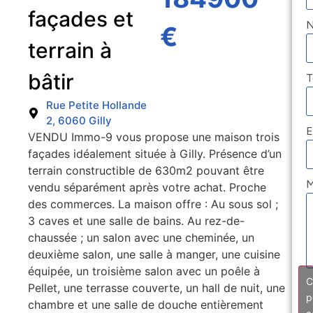
façades et
€
terrain à
bâtir
T
Rue Petite Hollande
2, 6060 Gilly
E
VENDU Immo-9 vous propose une maison trois
façades idéalement située à Gilly. Présence d’un
terrain constructible de 630m2 pouvant être
M
vendu séparément après votre achat. Proche
des commerces. La maison offre : Au sous sol ;
3 caves et une salle de bains. Au rez-de-
chaussée ; un salon avec une cheminée, un
deuxième salon, une salle à manger, une cuisine
équipée, un troisième salon avec un poêle à
C
Pellet, une terrasse couverte, un hall de nuit, une
p
chambre et une salle de douche entièrement