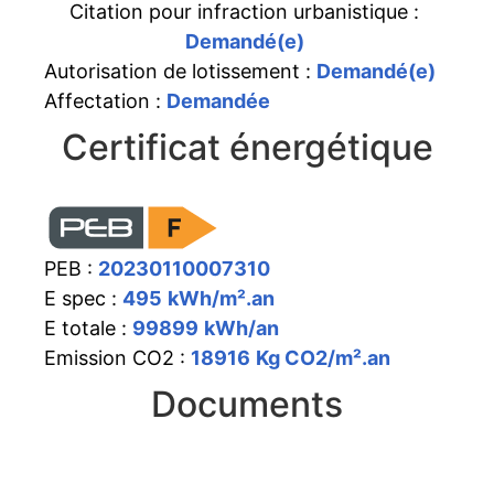
Citation pour infraction urbanistique :
Demandé(e)
Autorisation de lotissement :
Demandé(e)
Affectation :
Demandée
Certificat énergétique
PEB :
20230110007310
E spec :
495
kWh/m².an
E totale :
99899
kWh/an
Emission CO2 :
18916
Kg CO2/m².an
Documents