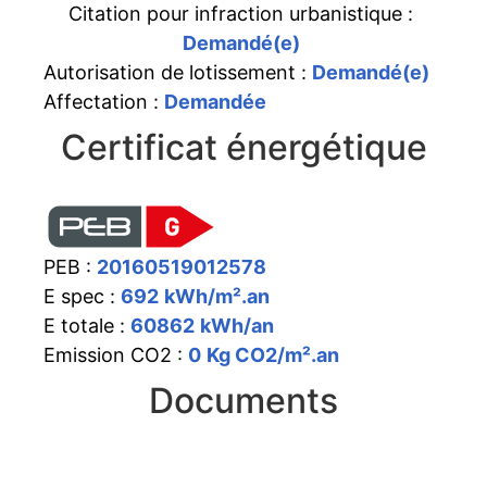
Citation pour infraction urbanistique :
Demandé(e)
Autorisation de lotissement :
Demandé(e)
Affectation :
Demandée
Certificat énergétique
PEB :
20160519012578
E spec :
692
kWh/m².an
E totale :
60862
kWh/an
Emission CO2 :
0
Kg CO2/m².an
Documents