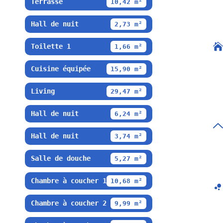
Terrasse
10,42 m²
Hall de nuit
2,73 m²
Toilette 1
1,66 m²
Cuisine équipée
15,90 m²
Living
29,47 m²
Hall de nuit
6,24 m²
Hall de nuit
3,74 m²
Salle de douche
5,27 m²
Chambre à coucher 1
10,68 m²
Chambre à coucher 2
9,99 m²