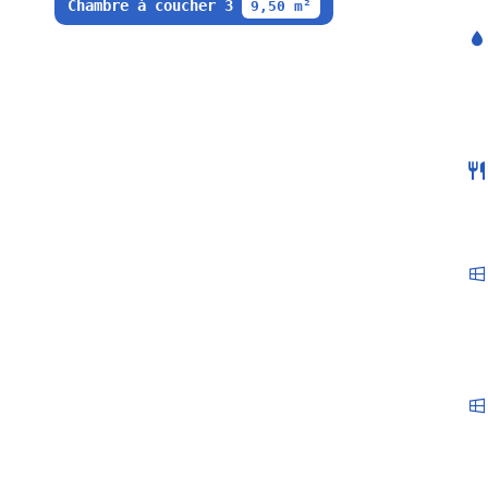
Chambre à coucher 3
9,50 m²