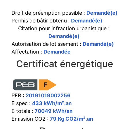
Droit de préemption possible :
Demandé(e)
Permis de bâtir obtenu :
Demandé(e)
Citation pour infraction urbanistique :
Demandé(e)
Autorisation de lotissement :
Demandé(e)
Affectation :
Demandée
Certificat énergétique
PEB :
20191019002256
E spec :
433
kWh/m².an
E totale :
70049
kWh/an
Emission CO2 :
79
Kg CO2/m².an