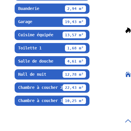
Buanderie
2,94 m²
Garage
19,43 m²
Cuisine équipée
13,57 m²
Toilette 1
1,68 m²
Salle de douche
4,61 m²
Hall de nuit
12,78 m²
Chambre à coucher 2
22,43 m²
Chambre à coucher 1
10,25 m²