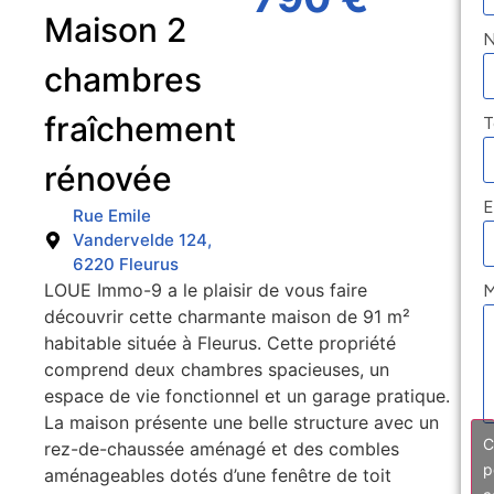
Maison 2
chambres
fraîchement
T
rénovée
E
Rue Emile
Vandervelde 124,
6220 Fleurus
LOUE Immo-9 a le plaisir de vous faire
M
découvrir cette charmante maison de 91 m²
habitable située à Fleurus. Cette propriété
comprend deux chambres spacieuses, un
espace de vie fonctionnel et un garage pratique.
La maison présente une belle structure avec un
C
rez-de-chaussée aménagé et des combles
p
aménageables dotés d’une fenêtre de toit