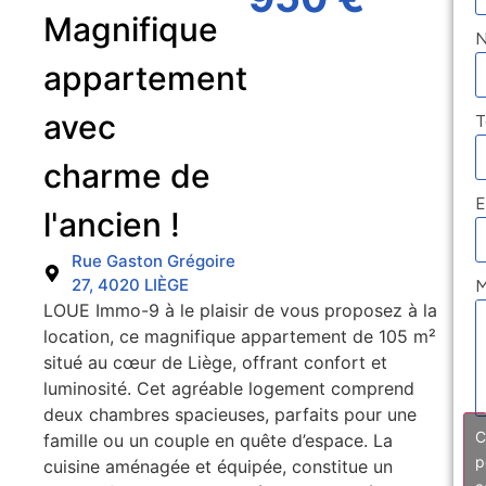
Magnifique
appartement
avec
T
charme de
E
l'ancien !
Rue Gaston Grégoire
27, 4020 LIÈGE
M
LOUE Immo-9 à le plaisir de vous proposez à la
location, ce magnifique appartement de 105 m²
situé au cœur de Liège, offrant confort et
luminosité. Cet agréable logement comprend
deux chambres spacieuses, parfaits pour une
C
famille ou un couple en quête d’espace. La
p
cuisine aménagée et équipée, constitue un