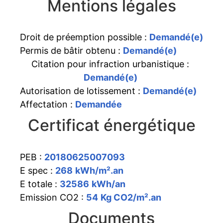
Mentions légales
Droit de préemption possible :
Demandé(e)
Permis de bâtir obtenu :
Demandé(e)
Citation pour infraction urbanistique :
Demandé(e)
Autorisation de lotissement :
Demandé(e)
Affectation :
Demandée
Certificat énergétique
PEB :
20180625007093
E spec :
268
kWh/m².an
E totale :
32586
kWh/an
Emission CO2 :
54
Kg CO2/m².an
Documents