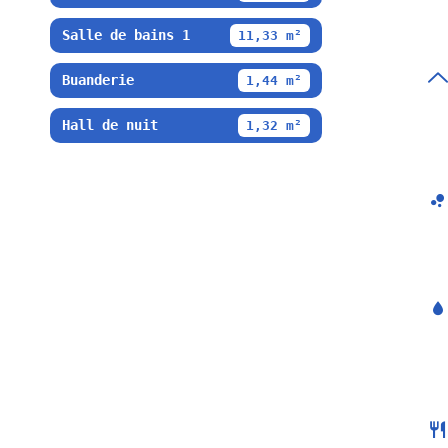
Salle de bains 1
11,33 m²
Buanderie
1,44 m²
Hall de nuit
1,32 m²