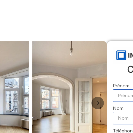
Accueil
Locations
Ventes
Gestion
C
Prénom
Nom
Téléphon