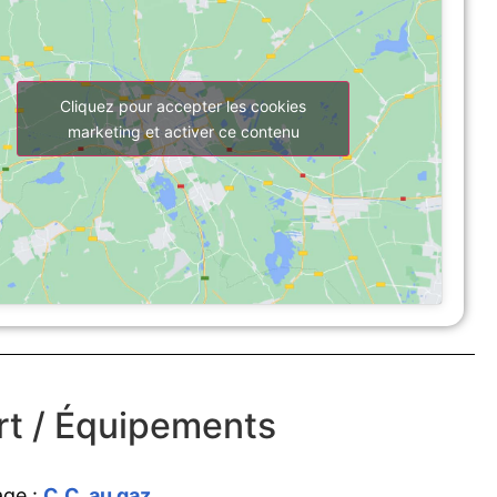
Cliquez pour accepter les cookies
marketing et activer ce contenu
t / Équipements
age :
C.C. au gaz