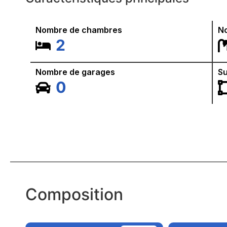
Nombre de chambres
No
2
Nombre de garages
Su
0
Composition