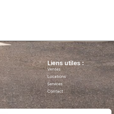
Liens utiles :
Ventes
Locations
Services
Contact