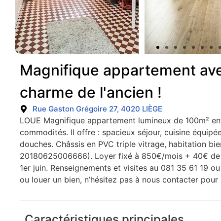
Magnifique appartement av
charme de l'ancien !
Rue Gaston Grégoire 27, 4020 LIÈGE
LOUE Magnifique appartement lumineux de 100m² enti
commodités. Il offre : spacieux séjour, cuisine équipé
douches. Châssis en PVC triple vitrage, habitation b
20180625006666). Loyer fixé à 850€/mois + 40€ de c
1er juin. Renseignements et visites au 081 35 61 19 
ou louer un bien, n’hésitez pas à nous contacter pou
Caractéristiques principales