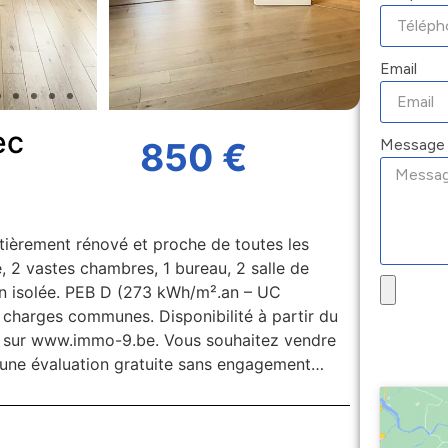
Email
ec
Message
850 €
èrement rénové et proche de toutes les
e, 2 vastes chambres, 1 bureau, 2 salle de
ien isolée. PEB D (273 kWh/m².an – UC
harges communes. Disponibilité à partir du
ou sur www.immo-9.be. Vous souhaitez vendre
r une évaluation gratuite sans engagement…