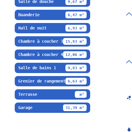
Salle de douche
9,67 m²
Buanderie
6,47 m²
Hall de nuit
6,93 m²
Chambre à coucher 3
15,83 m²
Chambre à coucher 4
12,06 m²
Salle de bains 1
9,83 m²
Grenier de rangement
6,63 m²
Terrasse
m²
Garage
31,39 m²