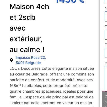
Maison 4ch
et 2sdb
avec
T
extérieur,
E
au calme !
Impasse Rose 22,
5001 Belgrade
M
LOUE Découvrez cette élégante maison située
au cœur de Belgrade, offrant une combinaison
parfaite de confort et de modernité. Avec ses
168m² habitables, cette propriété présente
quatre chambres spacieuses, idéales pour une
C
famille. L’espace de vie principal est baigné de
p
lumière naturelle, mettant en valeur un design