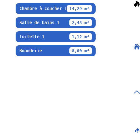
Chambre à coucher 1
14,29 m²
Salle de bains 1
2,43 m²
Toilette 1
1,12 m²
Buanderie
8,00 m²