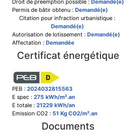
Droit de préemption possible :
Demandé(e)
Permis de bâtir obtenu :
Demandé(e)
Citation pour infraction urbanistique :
Demandé(e)
Autorisation de lotissement :
Demandé(e)
Affectation :
Demandée
Certificat énergétique
PEB :
2024032815563
E spec :
275
kWh/m².an
E totale :
21229
kWh/an
Emission CO2 :
51
Kg CO2/m².an
Documents