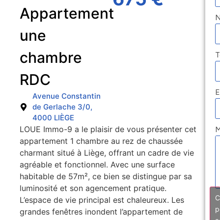
Appartement
une
chambre
T
RDC
E
Avenue Constantin
de Gerlache 3/0,
4000 LIÈGE
LOUE Immo-9 a le plaisir de vous présenter cet
M
appartement 1 chambre au rez de chaussée
charmant situé à Liège, offrant un cadre de vie
agréable et fonctionnel. Avec une surface
habitable de 57m², ce bien se distingue par sa
luminosité et son agencement pratique.
C
L’espace de vie principal est chaleureux. Les
p
grandes fenêtres inondent l’appartement de