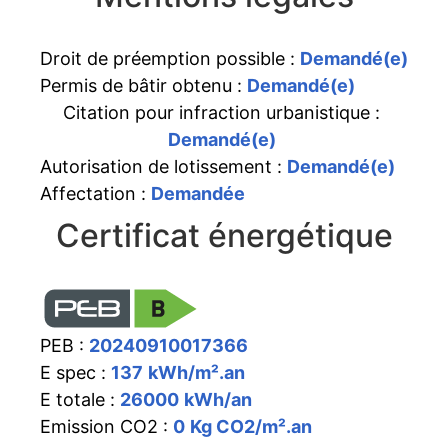
Droit de préemption possible :
Demandé(e)
Permis de bâtir obtenu :
Demandé(e)
Citation pour infraction urbanistique :
Demandé(e)
Autorisation de lotissement :
Demandé(e)
Affectation :
Demandée
Certificat énergétique
PEB :
20240910017366
E spec :
137
kWh/m².an
E totale :
26000
kWh/an
Emission CO2 :
0
Kg CO2/m².an