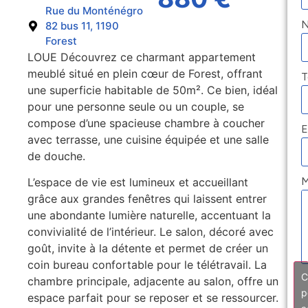
Rue du Monténégro
82 bus 11, 1190
Forest
LOUE Découvrez ce charmant appartement
meublé situé en plein cœur de Forest, offrant
T
une superficie habitable de 50m². Ce bien, idéal
pour une personne seule ou un couple, se
compose d’une spacieuse chambre à coucher
E
avec terrasse, une cuisine équipée et une salle
de douche.
M
L’espace de vie est lumineux et accueillant
grâce aux grandes fenêtres qui laissent entrer
une abondante lumière naturelle, accentuant la
convivialité de l’intérieur. Le salon, décoré avec
goût, invite à la détente et permet de créer un
coin bureau confortable pour le télétravail. La
C
chambre principale, adjacente au salon, offre un
p
espace parfait pour se reposer et se ressourcer.