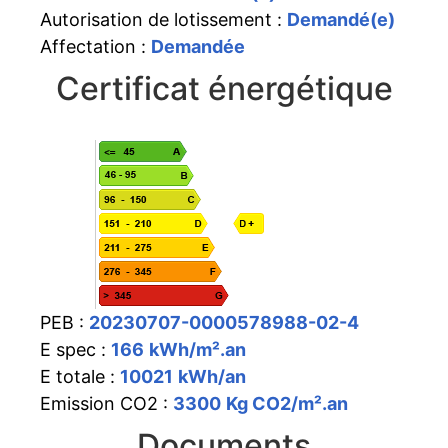
Autorisation de lotissement :
Demandé(e)
Affectation :
Demandée
Certificat énergétique
PEB :
20230707-0000578988-02-4
E spec :
166
kWh/m².an
E totale :
10021
kWh/an
Emission CO2 :
3300
Kg CO2/m².an
Documents