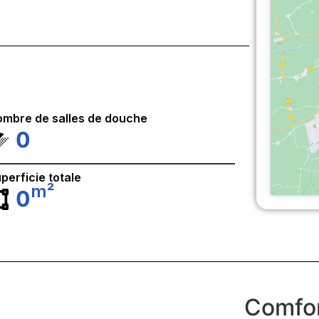
mbre de salles de douche
0
perficie totale
m²
0
Comfor