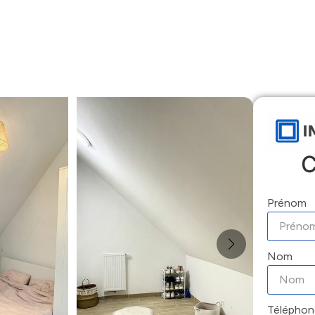
Accueil
Locations
Ventes
Gestion
C
Prénom
Nom
Téléphon