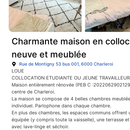
Charmante maison en colloc
neuve et meublée
Rue de Montigny 53 bus 001, 6000 Charleroi
LOUE
COLLOCATION ETUDIANTE OU JEUNE TRAVAILLEUR
Maison entièrement rénovée (PEB C :2022062902129
centre de Charleroi.
La maison se compose de 4 belles chambres meublé
individuel. Parlophone dans chaque chambre.
En plus des chambres, les espaces communs offrent u
équipée (y compris toute la vaisselle), une terrasse e
avec lave-linge et séchoir.