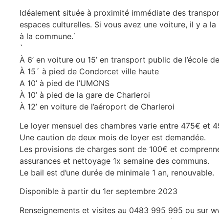
Idéalement située à proximité immédiate des transpor
espaces culturelles. Si vous avez une voiture, il y a l
à la commune.`
`
À 6’ en voiture ou 15’ en transport public de l’école d
À 15´ à pied de Condorcet ville haute
A 10’ à pied de l’UMONS
À 10’ à pied de la gare de Charleroi
À 12’ en voiture de l’aéroport de Charleroi
Le loyer mensuel des chambres varie entre 475€ et 495
Une caution de deux mois de loyer est demandée.
Les provisions de charges sont de 100€ et comprennent 
assurances et nettoyage 1x semaine des communs.
Le bail est d’une durée de minimale 1 an, renouvable.
Disponible à partir du 1er septembre 2023
Renseignements et visites au 0483 995 995 ou sur 