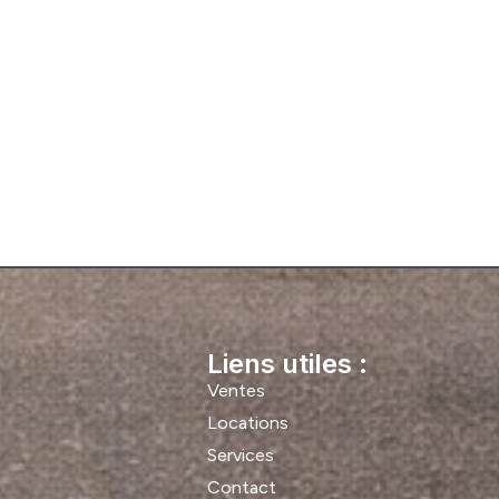
Liens utiles :
Ventes
Locations
Services
Contact