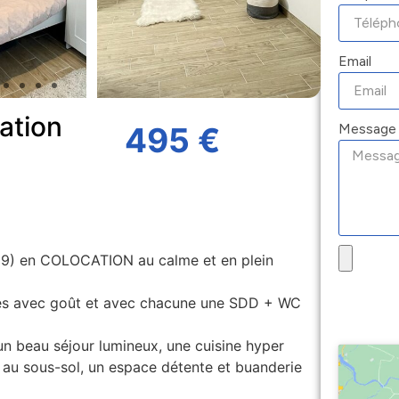
Email
ation
Message
495 €
9) en COLOCATION au calme et en plein
es avec goût et avec chacune une SDD + WC
n beau séjour lumineux, une cuisine hyper
t au sous-sol, un espace détente et buanderie