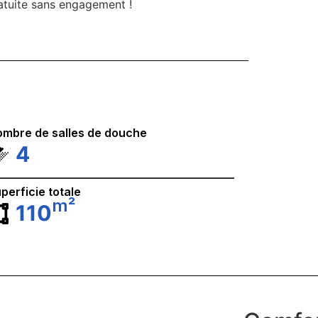
atuite sans engagement !
mbre de salles de douche
4
perficie totale
m²
110