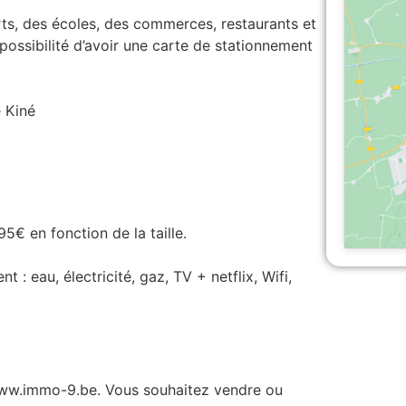
ts, des écoles, des commerces, restaurants et
a possibilité d’avoir une carte de stationnement
e Kiné
€ en fonction de la taille.
: eau, électricité, gaz, TV + netflix, Wifi,
www.immo-9.be. Vous souhaitez vendre ou