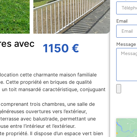
Email
res avec
Message
1150 €
 location cette charmante maison familiale
le. Cette propriété en briques de qualité
c un toit mansardé caractéristique, conjuguant
 comprenant trois chambres, une salle de
généreuses ouvertures vers l’extérieur,
terrasse avec balustrade, permettant une
 entre l’intérieur et l’extérieur.
te propriété. Il dispose d’un espace vert bien