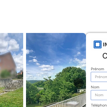
Accueil
Locations
Ventes
Gestion
C
Prénom
Nom
Téléphon