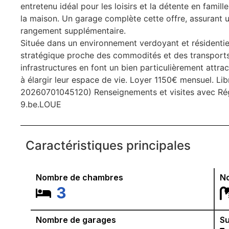
entretenu idéal pour les loisirs et la détente en famill
la maison. Un garage complète cette offre, assurant 
rangement supplémentaire.
Située dans un environnement verdoyant et résidentiel
stratégique proche des commodités et des transports. L
infrastructures en font un bien particulièrement attract
à élargir leur espace de vie. Loyer 1150€ mensuel. L
20260701045120) Renseignements et visites avec Ré
9.be.LOUE
Caractéristiques principales
Nombre de chambres
No
3
Nombre de garages
Su