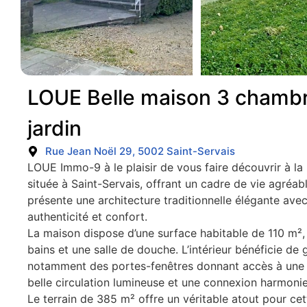
LOUE Belle maison 3 chamb
jardin
Rue Jean Noël 29, 5002 Saint-Servais
LOUE Immo-9 à le plaisir de vous faire découvrir à la
située à Saint-Servais, offrant un cadre de vie agréab
présente une architecture traditionnelle élégante ave
authenticité et confort.
La maison dispose d’une surface habitable de 110 m²,
bains et une salle de douche. L’intérieur bénéficie de 
notamment des portes-fenêtres donnant accès à une 
belle circulation lumineuse et une connexion harmonieuse
Le terrain de 385 m² offre un véritable atout pour cet