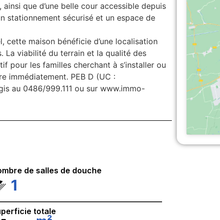
e, ainsi que d’une belle cour accessible depuis
un stationnement sécurisé et un espace de
, cette maison bénéficie d’une localisation
a viabilité du terrain et la qualité des
if pour les familles cherchant à s’installer ou
ibre immédiatement. PEB D (UC :
gis au 0486/999.111 ou sur www.immo-
mbre de salles de douche
1
perficie totale