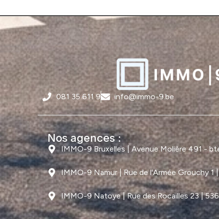
081 35 611 9
info@immo-9.be
Nos agences :
IMMO-9 Bruxelles | Avenue Molière 491 - bte 
IMMO-9 Namur | Rue de l'Armée Grouchy 1 
IMMO-9 Natoye | Rue des Rocailles 23 | 53