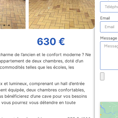
Email
Message
630 €
e charme de l’ancien et le confort moderne ? Ne
appartement de deux chambres, doté d’un
 commodités telles que les écoles, les
 et lumineux, comprenant un hall d’entrée
ement équipée, deux chambres confortables,
ous bénéficierez d’une cave pour vos besoins
 vous pourrez vous détendre en toute