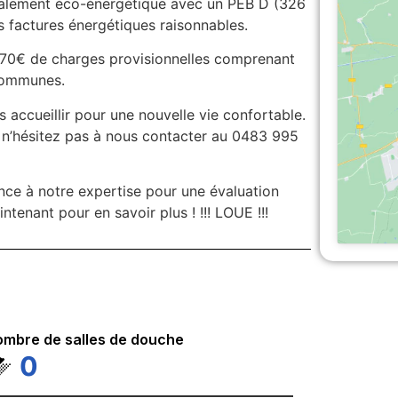
également éco-énergétique avec un PEB D (326
factures énergétiques raisonnables.
t 70€ de charges provisionnelles comprenant
s communes.
accueillir pour une nouvelle vie confortable.
, n’hésitez pas à nous contacter au 0483 995
nce à notre expertise pour une évaluation
enant pour en savoir plus ! !!! LOUE !!!
mbre de salles de douche
0