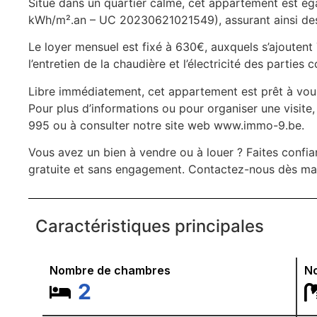
Situé dans un quartier calme, cet appartement est 
kWh/m².an – UC 20230621021549), assurant ainsi des 
Le loyer mensuel est fixé à 630€, auxquels s’ajouten
l’entretien de la chaudière et l’électricité des partie
Libre immédiatement, cet appartement est prêt à vous 
Pour plus d’informations ou pour organiser une visite
995 ou à consulter notre site web www.immo-9.be.
Vous avez un bien à vendre ou à louer ? Faites confia
gratuite et sans engagement. Contactez-nous dès maint
Caractéristiques principales
Nombre de chambres
No
2