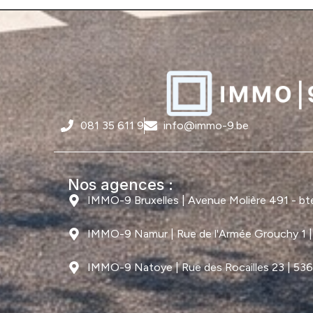
081 35 611 9
info@immo-9.be
Nos agences :
IMMO-9 Bruxelles | Avenue Molière 491 - bte 
IMMO-9 Namur | Rue de l'Armée Grouchy 1 
IMMO-9 Natoye | Rue des Rocailles 23 | 53