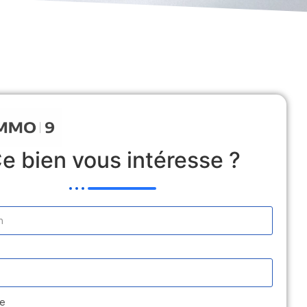
 Locative
Estimation
Médiation
Contact
e bien vous intéresse ?
e