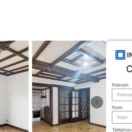
Accueil
Locations
Ventes
Gestion
C
Prénom
Nom
Téléphon