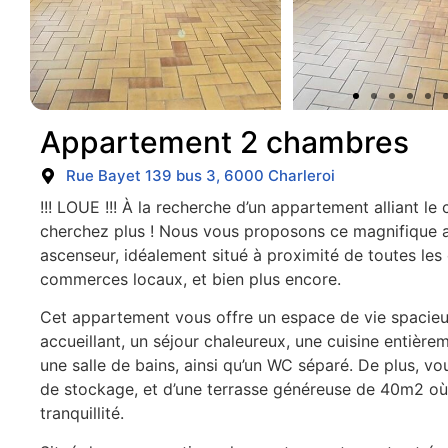
Appartement 2 chambres
Rue Bayet 139 bus 3, 6000 Charleroi
!!! LOUE !!! À la recherche d’un appartement alliant l
cherchez plus ! Nous vous proposons ce magnifique 
ascenseur, idéalement situé à proximité de toutes les
commerces locaux, et bien plus encore.
Cet appartement vous offre un espace de vie spacieux
accueillant, un séjour chaleureux, une cuisine entièr
une salle de bains, ainsi qu’un WC séparé. De plus, v
de stockage, et d’une terrasse généreuse de 40m2 où
tranquillité.