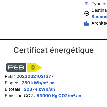
Type de
Destina
Second
Archite
Certificat énergétique
PEB :
20230621021377
E spec :
289
kWh/m².an
E totale :
20374
kWh/an
Emission CO2 :
53000
Kg CO2/m².an