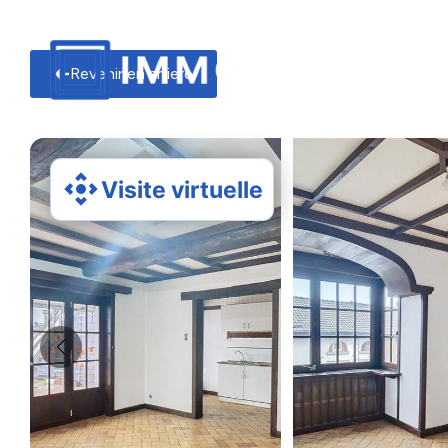
Revenir en arriere
Visite virtuelle